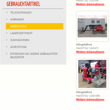
MANITOU 100VJR
GEBRAUCHTARTIKEL
Weitere Informationen
TELESKOPWAGEN
HUBWAGEN
HEBEBÜHNEN
LAGERSORTIMENT
ZUGMASCHINEN
Hängebühne
AUSRÜSTUNG
MANITOU 160ATJ
Weitere Informationen
ENTDECKEN SIE UNSERE GEBRAUCHTEN
BAUGERÄTE
Hängebühne
MANITOU 100VJRE
Weitere Informationen